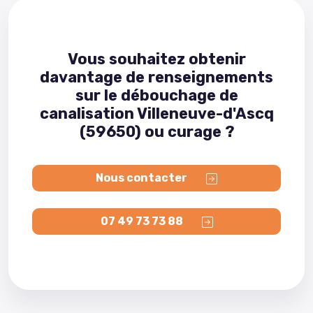
Vous souhaitez obtenir
davantage de renseignements
sur le débouchage de
canalisation Villeneuve-d'Ascq
(59650) ou curage ?
Nous contacter
07 49 73 73 88