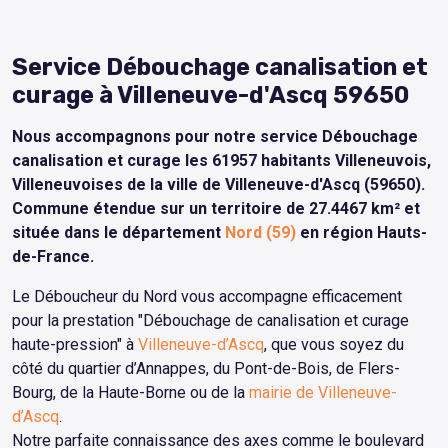
Service Débouchage canalisation et
curage à Villeneuve-d'Ascq 59650
Nous accompagnons pour notre service Débouchage
canalisation et curage les 61957 habitants Villeneuvois,
Villeneuvoises de la ville de Villeneuve-d'Ascq (59650).
Commune étendue sur un territoire de 27.4467 km² et
située dans le département
Nord (59)
en région Hauts-
de-France.
Le Déboucheur du Nord vous accompagne efficacement
pour la prestation "Débouchage de canalisation et curage
haute-pression" à
Villeneuve-d’Ascq
, que vous soyez du
côté du quartier d’Annappes, du Pont-de-Bois, de Flers-
Bourg, de la Haute-Borne ou de la
mairie de Villeneuve-
d’Ascq
.
Notre parfaite connaissance des axes comme le boulevard