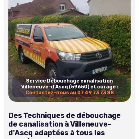
Service Débouchage canalisation
Villeneuve-d'Ascq (59650) et curage :
Contactez-nous au 07 49 73 73 88
Des Techniques de débouchage
de canalisation à Villeneuve-
d'Ascq adaptées à tous les