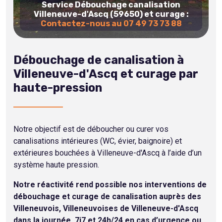
Service Débouchage canalisation
Villeneuve-d'Ascq (59650) et curage :
Contactez-nous au 07 49 73 73 88
Débouchage de canalisation à
Villeneuve-d'Ascq et curage par
haute-pression
Notre objectif est de déboucher ou curer vos
canalisations intérieures (WC, évier, baignoire) et
extérieures bouchées à Villeneuve-d'Ascq à l’aide d’un
système haute pression.
Notre réactivité rend possible nos interventions de
débouchage et curage de canalisation auprès des
Villeneuvois, Villeneuvoises de Villeneuve-d'Ascq
dans la journée, 7j7 et 24h/24 en cas d’urgence ou