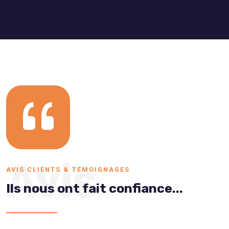
Avis
AVIS CLIENTS & TÉMOIGNAGES
Ils nous ont fait confiance...