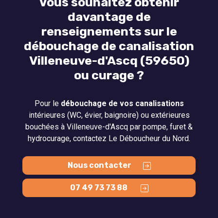
Vous souhaitez obtenir
davantage de
renseignements sur le
débouchage de canalisation
Villeneuve-d'Ascq (59650)
ou curage ?
Pour le
débouchage de vos canalisations
intérieures (WC, évier, baignoire) ou extérieures
bouchées à Villeneuve-d'Ascq par pompe, furet &
hydrocurage, contactez Le Déboucheur du Nord.
Nous contacter
07 49 73 73 88