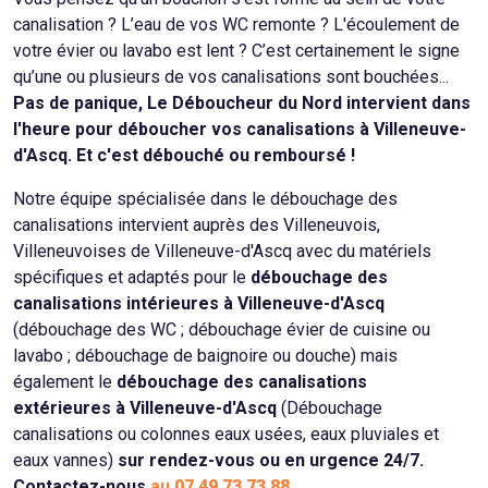
canalisation ? L’eau de vos WC remonte ? L'écoulement de
votre évier ou lavabo est lent ? C’est certainement le signe
qu’une ou plusieurs de vos canalisations sont bouchées...
Pas de panique, Le Déboucheur du Nord intervient dans
l'heure pour déboucher vos canalisations à Villeneuve-
d'Ascq. Et c'est débouché ou remboursé !
Notre équipe spécialisée dans le débouchage des
canalisations intervient auprès des Villeneuvois,
Villeneuvoises de Villeneuve-d'Ascq avec du matériels
spécifiques et adaptés pour le
débouchage des
canalisations intérieures à Villeneuve-d'Ascq
(débouchage des WC ; débouchage évier de cuisine ou
lavabo ; débouchage de baignoire ou douche) mais
également le
débouchage des canalisations
extérieures à Villeneuve-d'Ascq
(Débouchage
canalisations ou colonnes eaux usées, eaux pluviales et
eaux vannes)
sur rendez-vous ou en urgence 24/7.
Contactez-nous
au
07 49 73 73 88