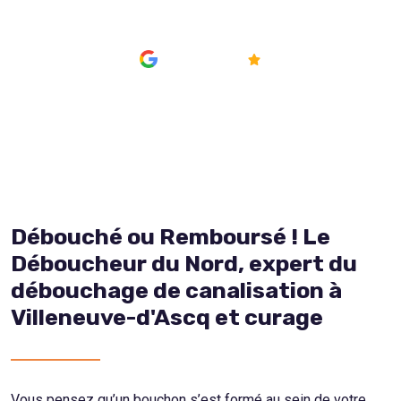
AVIS
4.8/5
Débouché ou Remboursé ! Le
Déboucheur du Nord, expert du
débouchage de canalisation à
Villeneuve-d'Ascq et curage
Vous pensez qu’un bouchon s’est formé au sein de votre