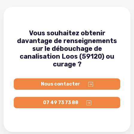
Vous souhaitez obtenir
davantage de renseignements
sur le débouchage de
canalisation Loos (59120) ou
curage ?
Nous contacter
07 49 73 73 88