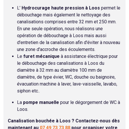
L’
Hydrocurage haute pression à Loos
permet le
débouchage mais également le nettoyage des
canalisations comprises entre 32 mm et 250 mm.
En une seule opération, nous réalisons une
opération de débouchage à Loos mais aussi
d'entretien de la canalisation afin d'éviter à nouveau
une zone d'accroche des écoulements.
Le
furet mécanique
à assistance électrique pour
le débouchage des canalisations à Loos du
diamètre à 32 mm au diamètre 100 mm de
diamètre, de type évier, WC, douche ou baignoire,
évacuation machine à laver, lave-vaisselle, lavabo,
siphon etc..
La
pompe manuelle
pour le dégorgement de WC à
Loos.
Canalisation bouchée à Loos ? Contactez-nous dès
maintenant au
07 49 73 73 88
pour organiser votre