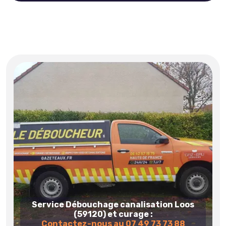
Service Débouchage canalisation Loos
(59120) et curage :
Contactez-nous au 07 49 73 73 88