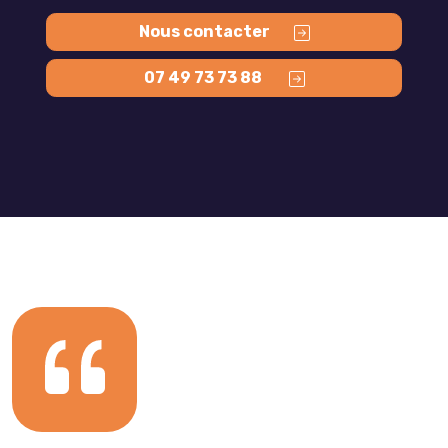
Nous contacter
07 49 73 73 88