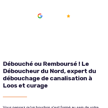
AVIS
4.8/5
Débouché ou Remboursé ! Le
Déboucheur du Nord, expert du
débouchage de canalisation à
Loos et curage
Vous pensez qu’un bouchon s’est formé au sein de votre