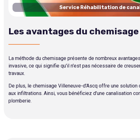
Service Réhabilitation de cana
Les avantages du chemisage 
La méthode du chemisage présente de nombreux avantages par 
invasive, ce qui signifie qu'il n'est pas nécessaire de cre
travaux.
De plus, le chemisage Villeneuve-d'Ascq offre une solution d
aux infiltrations. Ainsi, vous bénéficiez d'une canalisation
plomberie.