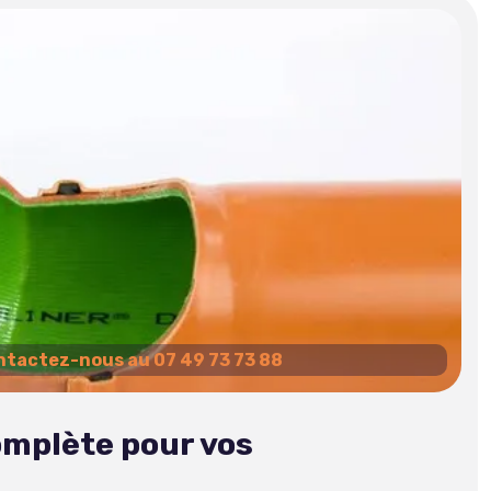
tactez-nous au 07 49 73 73 88
omplète pour vos