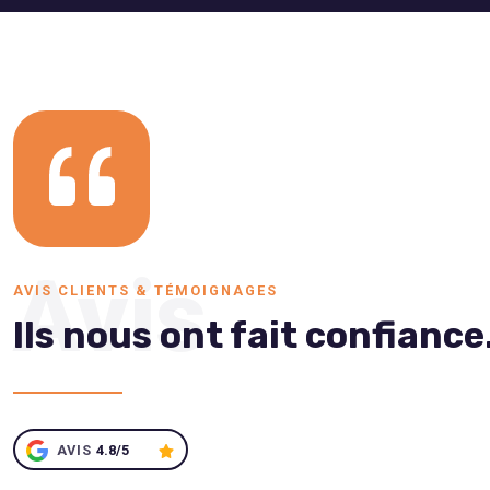
Avis
AVIS CLIENTS & TÉMOIGNAGES
Ils nous ont fait confiance.
AVIS
4.8/5