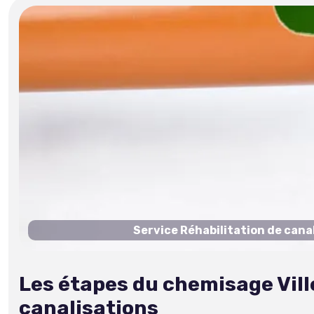
Service Réhabilitation de cana
Les étapes du chemisage Vill
canalisations