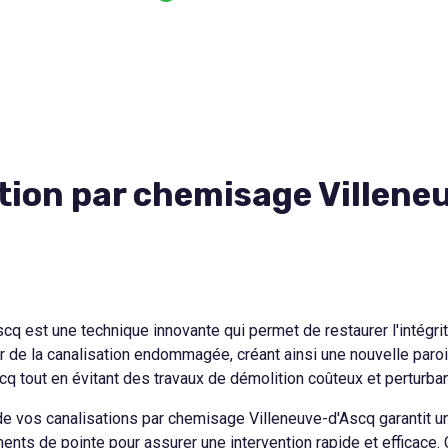
tion par chemisage Villeneu
scq est une technique innovante qui permet de restaurer l'intégr
ur de la canalisation endommagée, créant ainsi une nouvelle paro
cq tout en évitant des travaux de démolition coûteux et perturban
n de vos canalisations par chemisage Villeneuve-d'Ascq garantit u
ments de pointe pour assurer une intervention rapide et efficace.