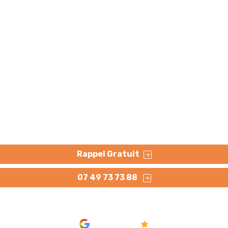
 canalisation par che
d'Ascq (59650)
par chemisage à Villeneuve-d'Ascq. Méthode rapide, durabl
Rappel Gratuit
07 49 73 73 88
AVIS
4.8/5