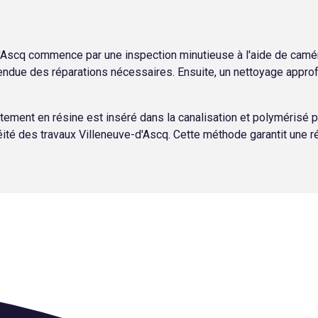
-d'Ascq commence par une inspection minutieuse à l'aide de camé
ue des réparations nécessaires. Ensuite, un nettoyage approfo
tement en résine est inséré dans la canalisation et polymérisé pou
héité des travaux Villeneuve-d'Ascq. Cette méthode garantit une r