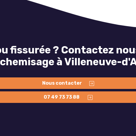
ou fissurée ? Contactez nou
 chemisage à Villeneuve-d'
Nous contacter
07 49 73 73 88