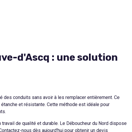
ve-d'Ascq : une solution
ité des conduits sans avoir à les remplacer entièrement. Ce
i étanche et résistante. Cette méthode est idéale pour
ts.
n travail de qualité et durable. Le Déboucheur du Nord dispose
 Contactez-nous dès aujourd'hui pour obtenir un devis