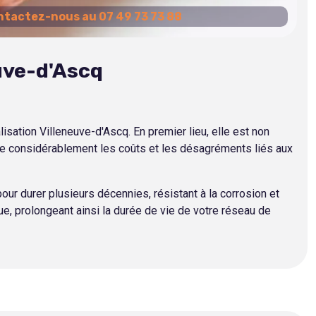
tactez-nous au 07 49 73 73 88
uve-d'Ascq
ation Villeneuve-d'Ascq. En premier lieu, elle est non
ire considérablement les coûts et les désagréments liés aux
our durer plusieurs décennies, résistant à la corrosion et
ue, prolongeant ainsi la durée de vie de votre réseau de