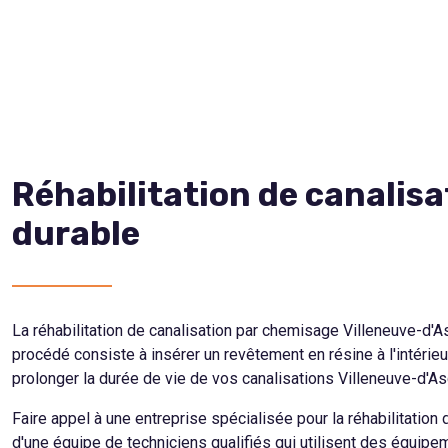
Réhabilitation de canalisa
durable
La réhabilitation de canalisation par chemisage Villeneuve-d'A
procédé consiste à insérer un revêtement en résine à l'intérie
prolonger la durée de vie de vos canalisations Villeneuve-d'As
Faire appel à une entreprise spécialisée pour la réhabilitatio
d'une équipe de techniciens qualifiés qui utilisent des équipe