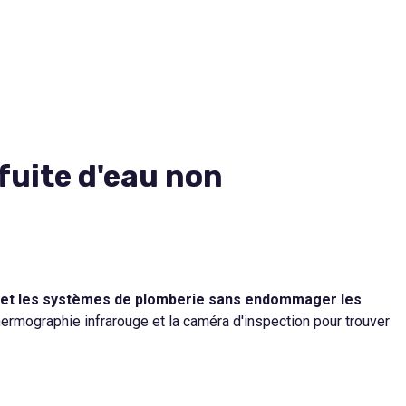
fuite d'eau non
tes et les systèmes de plomberie sans endommager les
hermographie infrarouge et la caméra d'inspection pour trouver