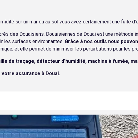
idité sur un mur ou au sol vous avez certainement une fuite d’e
uprès des Douaisiens, Douaisiennes de Douai est une méthode inn
r les surfaces environnantes.
Grâce à nos outils nous pouvons
mique, et elle permet de minimiser les perturbations pour les pr
uille de traçage, détecteur d’humidité, machine à fumée, ma
r votre assurance à Douai.