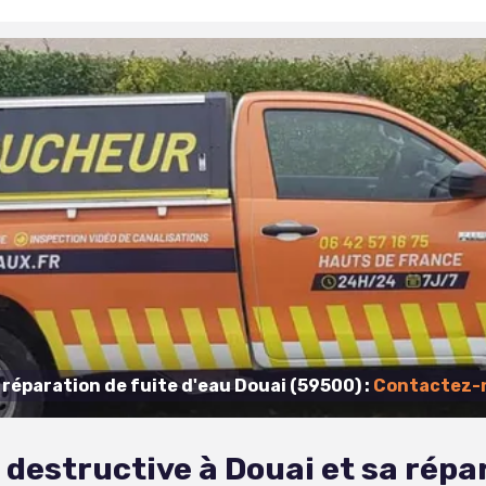
réparation de fuite d'eau Douai (59500) :
Contactez-n
 destructive à Douai et sa répa