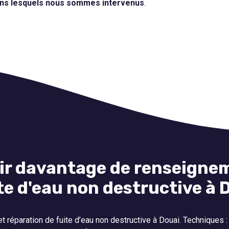
ans lesquels nous sommes intervenus
.
ir davantage de renseignem
te d'eau non destructive à 
 réparation de fuite d’eau non destructive à Douai. Techniques : G