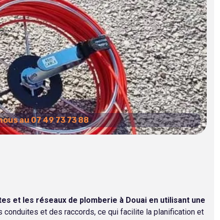
ous au 07 49 73 73 88
es et les réseaux de plomberie à Douai en utilisant une
nduites et des raccords, ce qui facilite la planification et