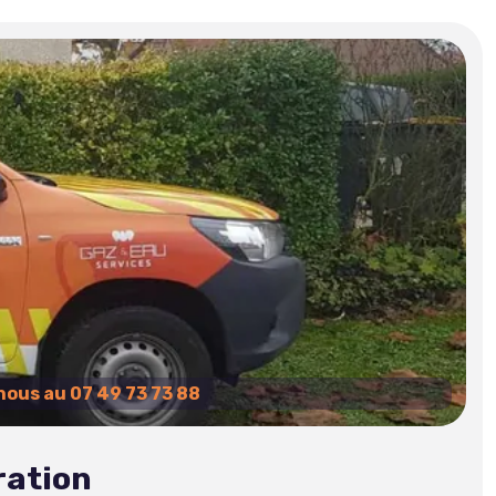
ous au 07 49 73 73 88
ration