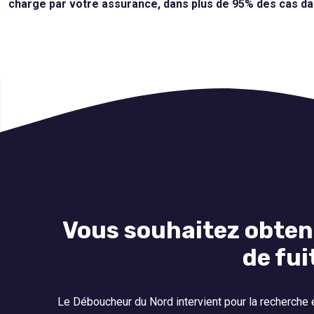
charge par votre assurance, dans plus de 95% des cas d
Vous souhaitez obten
de fui
Le Déboucheur du Nord intervient pour la recherche et