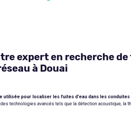
tre expert en recherche de 
réseau à Douai
 utilisée pour localiser les fuites d'eau dans les condui
t des technologies avancés tels que la détection acoustique, la t