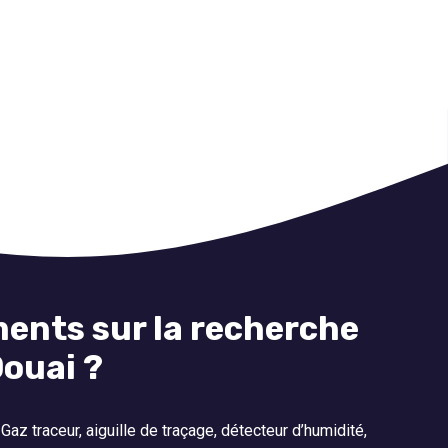
ents sur la recherche
Douai ?
az traceur, aiguille de traçage, détecteur d’humidité,