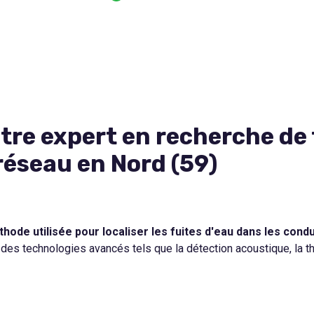
tre expert en recherche de 
réseau en Nord (59)
hode utilisée pour localiser les fuites d'eau dans les co
t des technologies avancés tels que la détection acoustique, la t