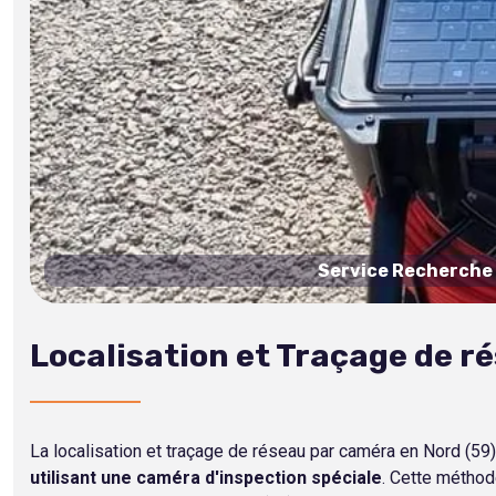
Service Recherche e
Localisation et Traçage de r
La localisation et traçage de réseau par caméra en Nord (5
utilisant une caméra d'inspection spéciale
. Cette méthode