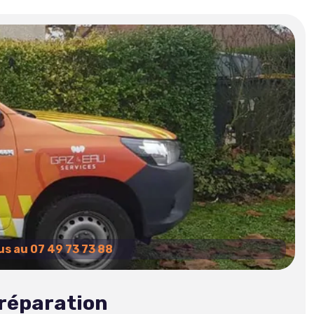
s au 07 49 73 73 88
 réparation