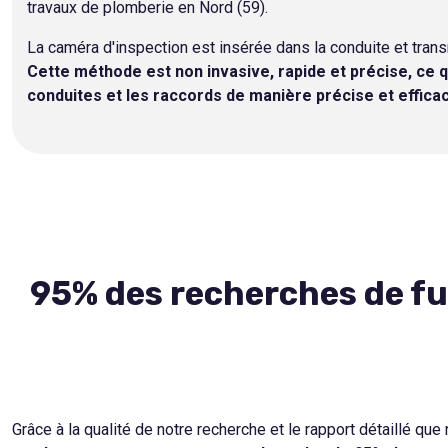
travaux de plomberie en Nord (59).
La caméra d'inspection est insérée dans la conduite et tran
Cette méthode est non invasive, rapide et précise, ce qu
conduites et les raccords de manière précise et effica
95% des recherches de fui
Grâce à la qualité de notre recherche et le rapport détaillé qu