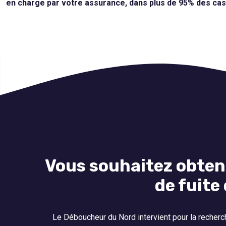
en charge par votre assurance, dans plus de 95% des ca
Vous souhaitez obten
de fuite
Le Déboucheur du Nord intervient pour la recherche