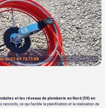
s au 07 49 73 73 88
onduites et les réseaux de plomberie en Nord (59) en
ccords, ce qui facilite la planification et la réalisation de