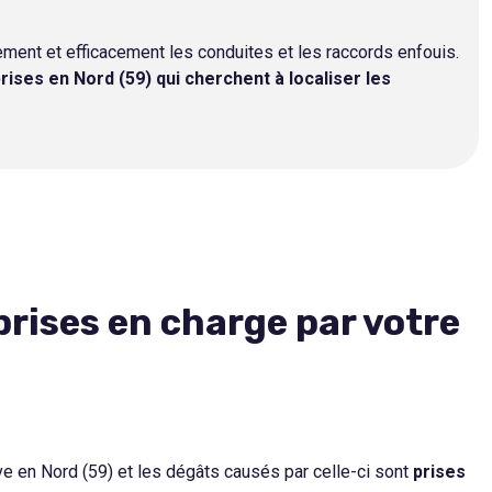
ement et efficacement les conduites et les raccords enfouis.
rises en Nord (59) qui cherchent à localiser les
prises en charge par votre
ive en Nord (59) et les dégâts causés par celle-ci sont
prises