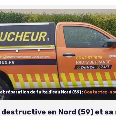
t réparation de fuite d'eau Nord (59) :
Contactez-nou
 destructive en Nord (59) et sa