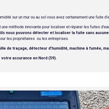
idité sur un mur ou au sol vous avez certainement une fuite d’e
st une méthode innovante pour localiser et réparer les fuites d'
ils nous pouvons détecter et localiser la fuite sans aucun
our les propriétaires ou les entreprises.
uille de traçage, détecteur d’humidité, machine à fumée, ma
 votre assurance en Nord (59).