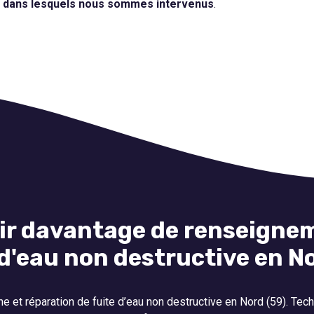
s dans lesquels nous sommes intervenus
.
ir davantage de renseignem
 d'eau non destructive en No
 et réparation de fuite d’eau non destructive en Nord (59). Techn