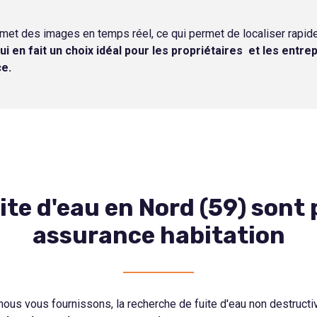
smet des images en temps réel, ce qui permet de localiser rapid
i en fait un choix idéal pour les propriétaires et les entrep
ce.
te d'eau en Nord (59) sont 
assurance habitation
e nous vous fournissons, la recherche de fuite d'eau non destruct