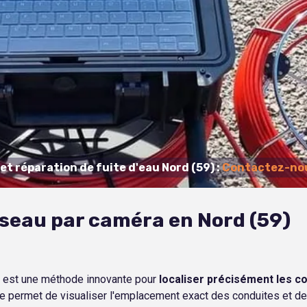
t réparation de fuite d'eau Nord (59) :
Contactez-nou
éseau par caméra en Nord (59)
9) est une méthode innovante pour
localiser précisément les c
 permet de visualiser l'emplacement exact des conduites et des ra