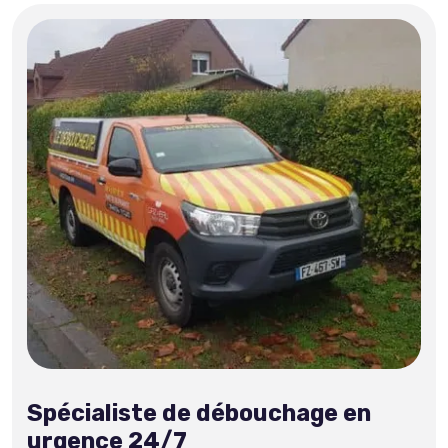
Spécialiste de débouchage en
urgence 24/7