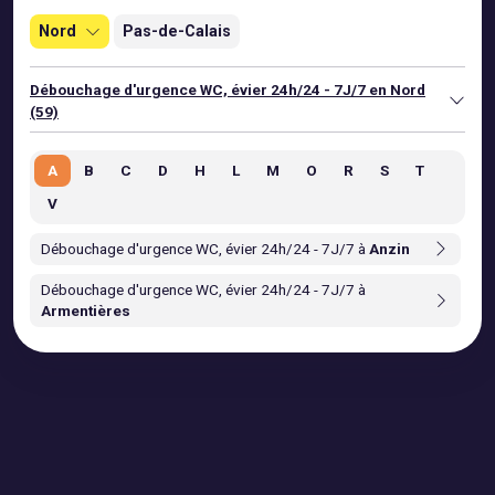
Nord
Pas-de-Calais
Débouchage d'urgence WC, évier 24h/24 - 7J/7 en Nord
(59)
A
B
C
D
H
L
M
O
R
S
T
V
Débouchage d'urgence WC, évier 24h/24 - 7J/7 à
Anzin
Débouchage d'urgence WC, évier 24h/24 - 7J/7 à
Armentières