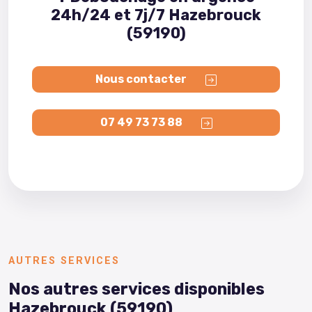
24h/24 et 7j/7 Hazebrouck
(59190)
Nous contacter
07 49 73 73 88
AUTRES SERVICES
Nos autres services disponibles
Hazebrouck (59190)