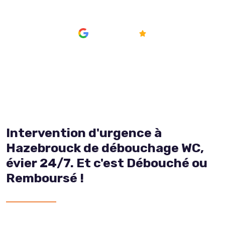
AVIS
4.8/5
Intervention d'urgence à
Hazebrouck de débouchage WC,
évier 24/7. Et c'est Débouché ou
Remboursé !