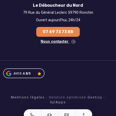
Le Déboucheur du Nord
79 Rue du Général Leclerc 59790 Ronchin
Ouvert aujourd'hui, 24h/24
07 49 73 73 88
Nous contacter
AVIS
4.8/5
Mentions légales
- Solution optimisée
Gestizy
-
SylApps