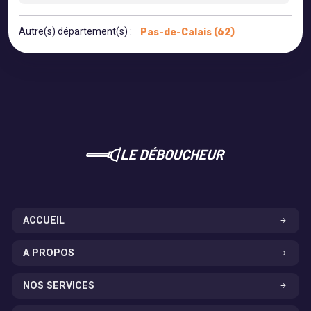
Autre(s) département(s) :
Pas-de-Calais (62)
ACCUEIL
A PROPOS
NOS SERVICES