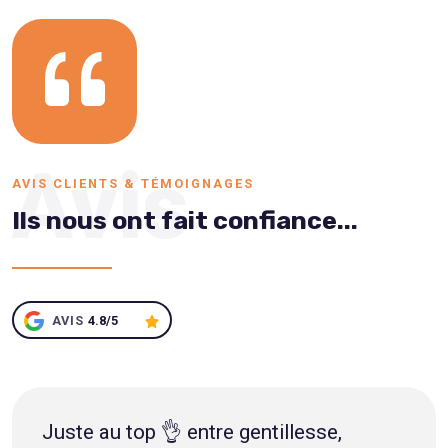
Avis
AVIS CLIENTS & TÉMOIGNAGES
Ils nous ont fait confiance...
AVIS
4.8/5
Juste au top 👌 entre gentillesse,