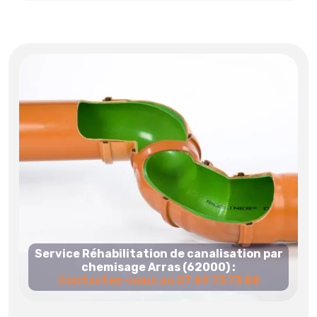
Service Réhabilitation de canalisation par
chemisage Arras (62000) :
Contactez-nous au 07 49 73 73 88