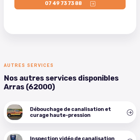
07 49 73 73 88
AUTRES SERVICES
Nos autres services disponibles
Arras (62000)
Débouchage de canalisation et
curage haute-pression
Inspection vidéo de canalisation