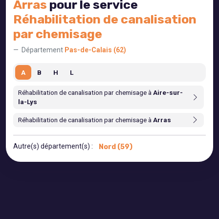
Arras
pour le service
Réhabilitation de canalisation
par chemisage
Département
Pas-de-Calais (62)
A
B
H
L
Réhabilitation de canalisation par chemisage à
Aire-sur-
la-Lys
Réhabilitation de canalisation par chemisage à
Arras
Autre(s) département(s) :
Nord (59)