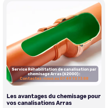
Service Réhabilitation de canalisation par
chemisage Arras (62000) :
Contactez-nous au 07 49 73 73 88
Les avantages du chemisage pour
vos canalisations Arras