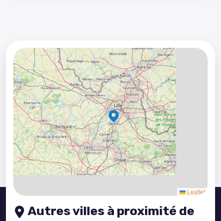
5
3
8
2
4
5
3
Leaflet
Autres villes à proximité de