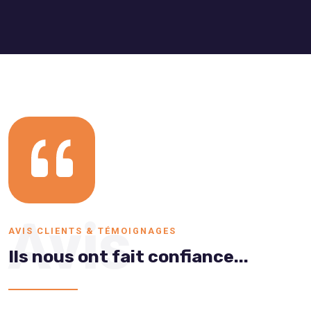
Avis
AVIS CLIENTS & TÉMOIGNAGES
Ils nous ont fait confiance...