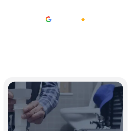
AVIS
4.8/5