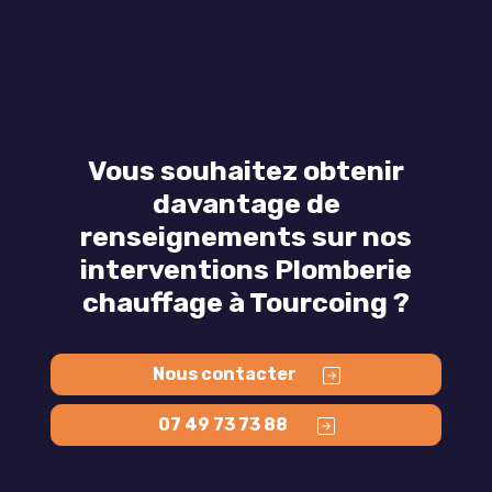
Vous souhaitez obtenir
davantage de
renseignements sur nos
interventions Plomberie
chauffage à Tourcoing ?
Nous contacter
07 49 73 73 88