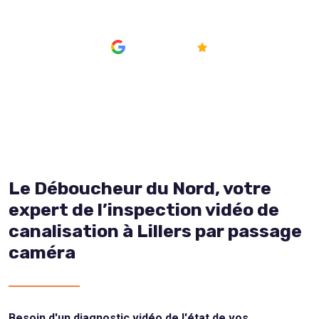
AVIS
4.8/5
Le Déboucheur du Nord, votre
expert de l’inspection vidéo de
canalisation à Lillers par passage
caméra
Besoin d'un diagnostic vidéo de l'état de vos