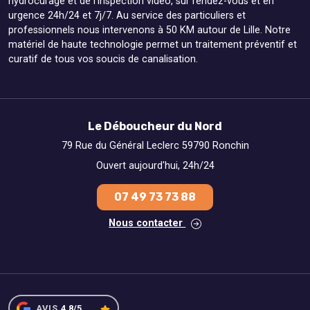
hydrocurage et de l'inspection vidéo, sur rendez-vous et en
urgence 24h/24 et 7j/7. Au service des particuliers et
professionnels nous intervenons à 50 KM autour de Lille. Notre
matériel de haute technologie permet un traitement préventif et
curatif de tous vos soucis de canalisation.
Le Déboucheur du Nord
79 Rue du Général Leclerc 59790 Ronchin
Ouvert aujourd'hui, 24h/24
07 49 73 73 88
Nous contacter
AVIS
4.8/5