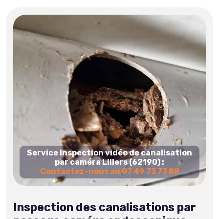
Service Inspection vidéo de canalisation
par caméra Lillers (62190) :
Contactez-nous au 07 49 73 73 88
Inspection des canalisations par