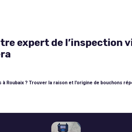
re expert de l’inspection v
éra
ns à Roubaix ? Trouver la raison et l'origine de bouchons ré