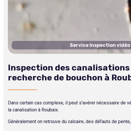
Service Inspection vidéo
Inspection des canalisation
recherche de bouchon à Rou
Dans certain cas complexe, il peut s’avérer nécessaire de vér
la canalisation à Roubaix.
Généralement on retrouve du calcaire, des défauts de pente, 