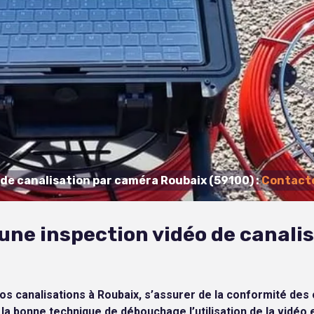
 de canalisation par caméra Roubaix (59100) :
Contacte
une inspection vidéo de canalis
e vos canalisations à Roubaix, s’assurer de la conformité d
er la bonne technique de débouchage l’utilisation de la vidéo 