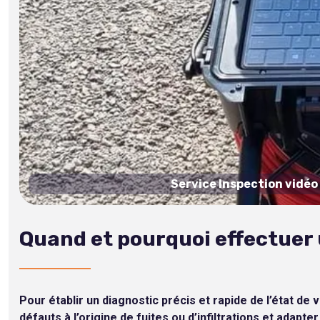
Service Inspection vidéo
Quand et pourquoi effectuer 
Pour établir un diagnostic précis et rapide de l’état d
défauts à l’origine de fuites ou d’infiltrations et adapt