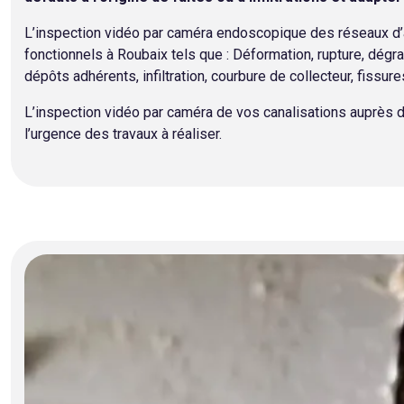
L’inspection vidéo par caméra endoscopique des réseaux d’a
fonctionnels à Roubaix tels que : Déformation, rupture, dégr
dépôts adhérents, infiltration, courbure de collecteur, fissur
L’inspection vidéo par caméra de vos canalisations auprès de
l’urgence des travaux à réaliser.