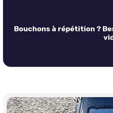
Bouchons à répétition ? Bes
vi