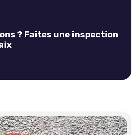
ions ? Faites une inspection
aix