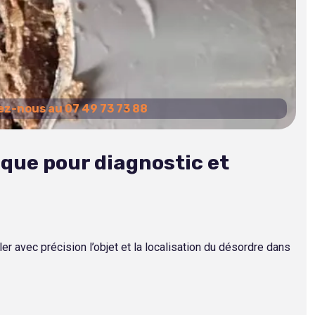
z-nous au 07 49 73 73 88
que pour diagnostic et
er avec précision l’objet et la localisation du désordre dans