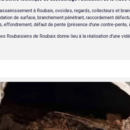
ssainissement à Roubaix, ovoïdes, regards, collecteurs et bran
adation de surface, branchement pénétrant, raccordement défectueu
es, effondrement, défaut de pente (présence d’une contre-pente, inc
s Roubaisiens de Roubaix donne lieu à la réalisation d’une vidéos