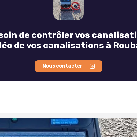
oin de contrôler vos canalisat
déo de vos canalisations à Roub
Nous contacter