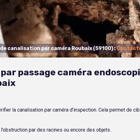
 de canalisation par caméra Roubaix (59100) :
Contacte
s par passage caméra endoscopi
baix
ifier la canalisation par caméra d’inspection. Cela permet de cibl
l’obstruction par des racines ou encore des objets.