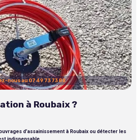
z-nous au 07 49 73 73 88
ation à Roubaix ?
es ouvrages d’assainissement à Roubaix ou détecter les
est indispensable.