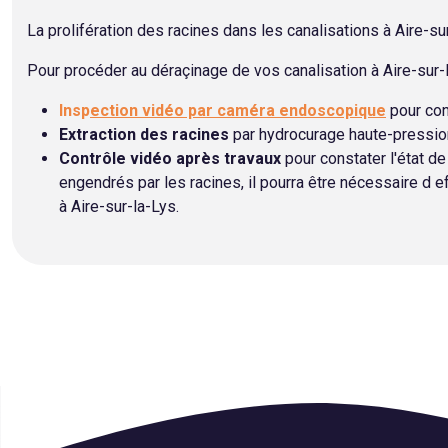
La prolifération des racines dans les canalisations à Aire
Pour procéder au déraçinage de vos canalisation à Aire-sur-l
Insp
ection vidéo par caméra endoscopique
pour con
Extraction des racines
par hydrocurage haute-pression 
Contrôle vidéo après travaux
pour constater l'état de 
engendrés par les racines, il pourra être nécessaire d 
à Aire-sur-la-Lys.