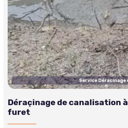
Service Déracinage d
Déraçinage de canalisation à
furet