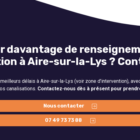
r davantage de renseignem
tion à Aire-sur-la-Lys ? Co
eilleurs délais à Aire-sur-la-Lys (voir zone d'intervention), avec
os canalisations.
Contactez-nous dès à présent pour prendr
Nous contacter
07 49 73 73 88