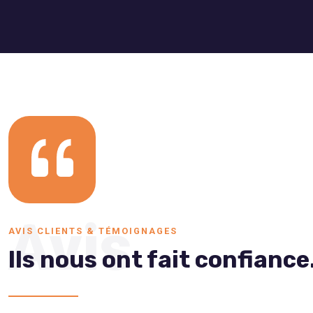
Avis
AVIS CLIENTS & TÉMOIGNAGES
Ils nous ont fait confiance.