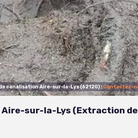
e canalisation Aire-sur-la-Lys (62120) :
Contactez-no
 Aire-sur-la-Lys (Extraction d