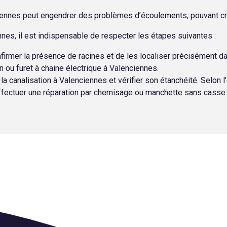
nciennes peut engendrer des problèmes d’écoulements, pouvant c
nes, il est indispensable de respecter les étapes suivantes :
firmer la présence de racines et de les localiser précisément d
 ou furet à chaine électrique à Valenciennes.
 la canalisation à Valenciennes et vérifier son étanchéité. Selon l
effectuer une réparation par chemisage ou manchette sans casse 