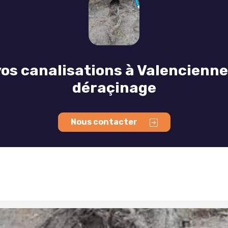
os canalisations à Valencienn
déraçinage
Nous contacter