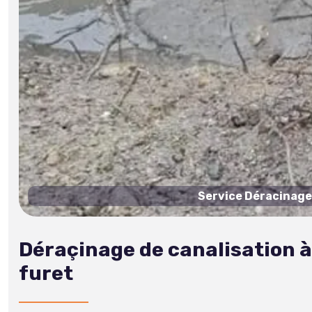
Service Déracinage 
Déraçinage de canalisation à
furet