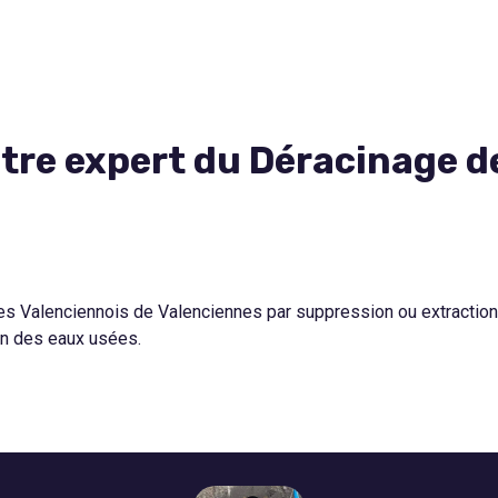
tre expert du Déracinage de
s Valenciennois de Valenciennes par suppression ou extraction d
ion des eaux usées.