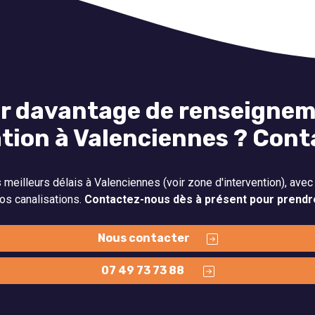
r davantage de renseignem
ation à Valenciennes ? Con
meilleurs délais à Valenciennes (voir zone d'intervention), avec 
os canalisations.
Contactez-nous dès à présent pour prendr
Nous contacter
07 49 73 73 88