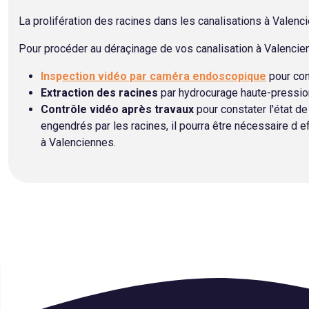
La prolifération des racines dans les canalisations à Vale
Pour procéder au déraçinage de vos canalisation à Valencien
Insp
ection vidéo par caméra endoscopique
pour con
Extraction des racines
par hydrocurage haute-pression
Contrôle vidéo après travaux
pour constater l'état de
engendrés par les racines, il pourra être nécessaire d 
à Valenciennes.