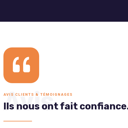
Avis
AVIS CLIENTS & TÉMOIGNAGES
Ils nous ont fait confiance.